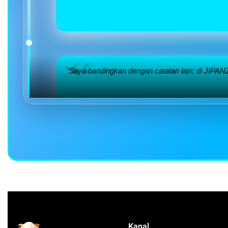
"Bahasa penulisannya jelas, tidak melebih-lebihka
"Saya bandingkan dengan catatan lain; di JIPAN28
"Masih ingin detail teknis lebih dalam, tetapi 
Kanal